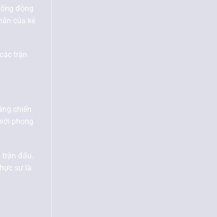
 sống động
chân của kẻ
các trận
ăng chiến
 với phong
 trận đấu.
hực sự là