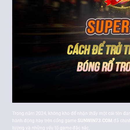
Trong năm 2024, không khó để nhận thấy một cái tên đ
hành động này trên cổng game
SUNWIN73.COM
đã chinh
tượng và những yếu tố game đặc sắc.