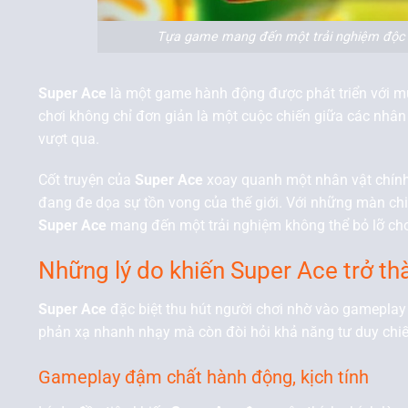
Tựa game mang đến một trải nghiệm độc đá
Super Ace
là một game hành động được phát triển với mụ
chơi không chỉ đơn giản là một cuộc chiến giữa các nhân
vượt qua.
Cốt truyện của
Super Ace
xoay quanh một nhân vật chính
đang đe dọa sự tồn vong của thế giới. Với những màn chi
Super Ace
mang đến một trải nghiệm không thể bỏ lỡ cho
Những lý do khiến Super Ace trở t
Super Ace
đặc biệt thu hút người chơi nhờ vào gameplay 
phản xạ nhanh nhạy mà còn đòi hỏi khả năng tư duy chiế
Gameplay đậm chất hành động, kịch tính