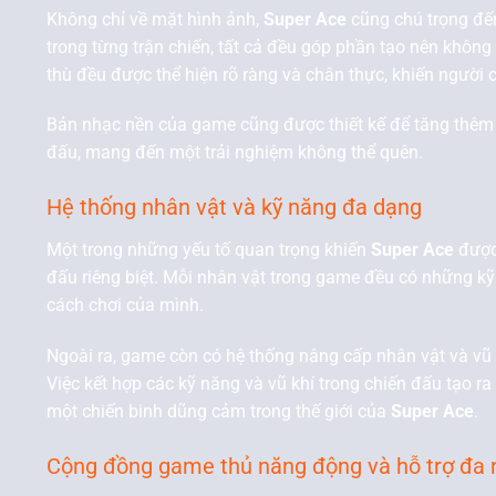
Không chỉ về mặt hình ảnh,
Super Ace
cũng chú trọng đế
trong từng trận chiến, tất cả đều góp phần tạo nên không
thù đều được thể hiện rõ ràng và chân thực, khiến người
Bản nhạc nền của game cũng được thiết kế để tăng thêm s
đấu, mang đến một trải nghiệm không thể quên.
Hệ thống nhân vật và kỹ năng đa dạng
Một trong những yếu tố quan trọng khiến
Super Ace
được 
đấu riêng biệt. Mỗi nhân vật trong game đều có những kỹ
cách chơi của mình.
Ngoài ra, game còn có hệ thống nâng cấp nhân vật và vũ 
Việc kết hợp các kỹ năng và vũ khí trong chiến đấu tạo r
một chiến binh dũng cảm trong thế giới của
Super Ace
.
Cộng đồng game thủ năng động và hỗ trợ đa 