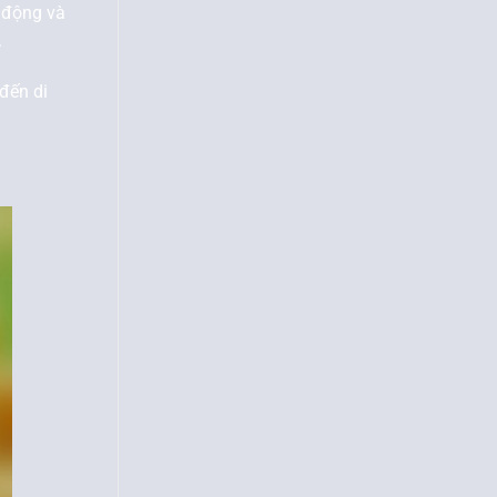
 động và
.
 đến di