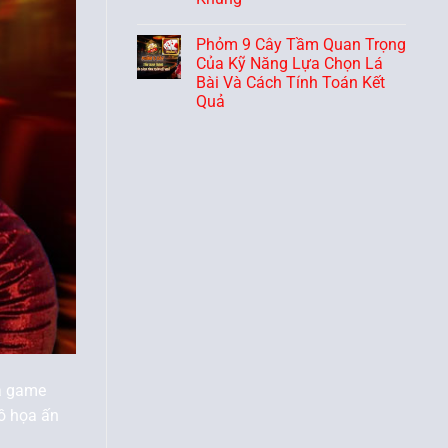
Phỏm 9 Cây Tầm Quan Trọng
Của Kỹ Năng Lựa Chọn Lá
Bài Và Cách Tính Toán Kết
Quả
a game
đồ họa ấn