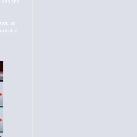
g đến cho
lược, sử
ười chơi