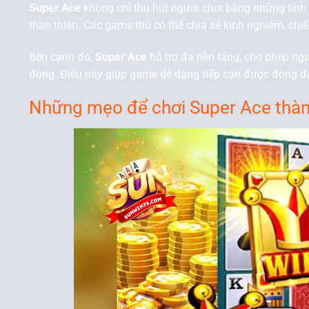
Super Ace
không chỉ thu hút người chơi bằng những tín
thân thiện. Các game thủ có thể chia sẻ kinh nghiệm, chi
Bên cạnh đó,
Super Ace
hỗ trợ đa nền tảng, cho phép ngườ
động. Điều này giúp game dễ dàng tiếp cận được đông đảo
Những mẹo để chơi Super Ace thàn