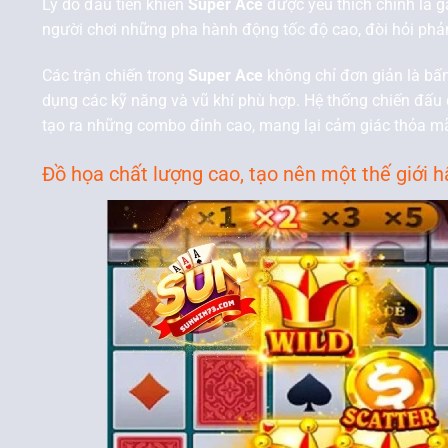
Lý do đầu tiên khiến
Super Ace
được yêu thích chính là 
người chơi những pha hành động tốc độ cao, đòi hỏi phả
Các trận chiến trong
Super Ace
không chỉ đơn giản là bấm
dụng các kỹ năng và vũ khí phù hợp. Hệ thống chiến đấu 
tạo ra những combo đỉnh cao, mang lại cảm giác thỏa mã
Đồ họa chất lượng cao, tạo nên một thế giới 