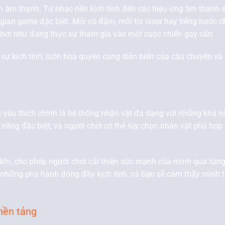
n âm thanh. Từ nhạc nền kịch tính đến các hiệu ứng âm thanh
 gian game đặc biệt. Mỗi cú đấm, mỗi tia laser hay tiếng bước 
 chơi như đang thực sự tham gia vào một cuộc chiến gay cấn.
ự kịch tính, luôn hòa quyện cùng diễn biến của câu chuyện và 
yêu thích chính là hệ thống nhân vật đa dạng với những khả n
 năng đặc biệt, và người chơi có thể tùy chọn nhân vật phù hợp
khí, cho phép người chơi cải thiện sức mạnh của mình qua từng
a những pha hành động đầy kịch tính, và bạn sẽ cảm thấy mình t
nền tảng