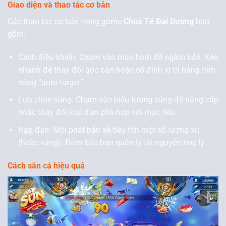
Giao diện và thao tác cơ bản
Các thao tác cơ bản trong game
Chúa Tể Đại Dương
bao
gồm:
Cách điều khiển: Chạm vào màn hình để ngắm bắn. Kéo
nhanh để thay đổi góc bắn hoặc cố định vị trí bằng tính
năng “auto-target”.
Lựa chọn súng: Chạm vào biểu tượng súng để nâng cấp
hoặc thay đổi loại đạn phù hợp với mục tiêu.
Nạp đạn: Mỗi phát bắn sẽ tiêu tốn một số lượng xu
(hoặc vàng). Đảm bảo bạn quản lý tài nguyên hợp lý.
Cách săn cá hiệu quả