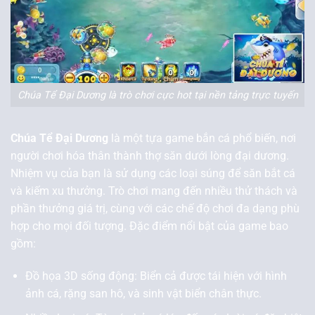
Chúa Tể Đại Dương là trò chơi cực hot tại nền tảng trực tuyến
Chúa Tể Đại Dương
là một tựa game bắn cá phổ biến, nơi
người chơi hóa thân thành thợ săn dưới lòng đại dương.
Nhiệm vụ của bạn là sử dụng các loại súng để săn bắt cá
và kiếm xu thưởng. Trò chơi mang đến nhiều thử thách và
phần thưởng giá trị, cùng với các chế độ chơi đa dạng phù
hợp cho mọi đối tượng. Đặc điểm nổi bật của game bao
gồm:
Đồ họa 3D sống động: Biển cả được tái hiện với hình
ảnh cá, rặng san hô, và sinh vật biển chân thực.