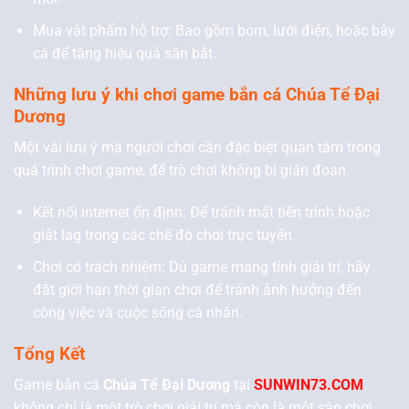
Mua vật phẩm hỗ trợ: Bao gồm bom, lưới điện, hoặc bẫy
cá để tăng hiệu quả săn bắt.
Những lưu ý khi chơi game bắn cá Chúa Tể Đại
Dương
Một vài lưu ý mà người chơi cần đặc biệt quan tâm trong
quá trình chơi game, để trò chơi không bị gián đoạn.
Kết nối internet ổn định: Để tránh mất tiến trình hoặc
giật lag trong các chế độ chơi trực tuyến.
Chơi có trách nhiệm: Dù game mang tính giải trí, hãy
đặt giới hạn thời gian chơi để tránh ảnh hưởng đến
công việc và cuộc sống cá nhân.
Tổng Kết
Game bắn cá
Chúa Tể Đại Dương
tại
SUNWIN73.COM
không chỉ là một trò chơi giải trí mà còn là một sân chơi