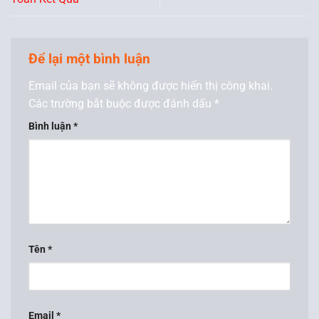
Để lại một bình luận
Email của bạn sẽ không được hiển thị công khai.
Các trường bắt buộc được đánh dấu
*
Bình luận
*
Tên
*
Email
*